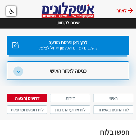
לאתר
שירות לקוחות:
לחץ כאן
ופרסם מודעה
3 שלבים קצרים והטלפון יתחיל לצלצל
כניסה לאזור האישי
ראשי
דירות
דרושים (הצעות
עבודה)
לוח החוגים באשדוד
לוח אירועי התרבות
לוח רופאים ומרפאות
באשדוד
באשדוד
חפשו בלוח