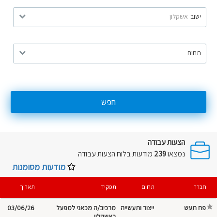
ישוב
אשקלון
תחום
חפש
הצעות עבודה
נמצאו
239
מודעות בלוח
הצעות עבודה
מודעות מסומנות
חברה
תחום
תפקיד
תאריך
פח תעש
ייצור ותעשייה
מרכיב/ה מכאני למפעל
03/06/26
באשקלון