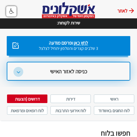
לאתר
שירות לקוחות:
לחץ כאן
ופרסם מודעה
3 שלבים קצרים והטלפון יתחיל לצלצל
כניסה לאזור האישי
ראשי
דירות
דרושים (הצעות
עבודה)
לוח החוגים באשדוד
לוח אירועי התרבות
לוח רופאים ומרפאות
באשדוד
באשדוד
חפשו בלוח