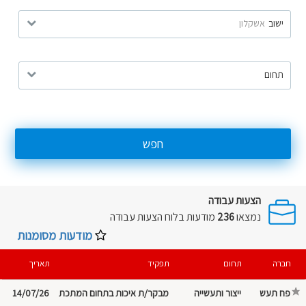
ישוב
אשקלון
תחום
חפש
הצעות עבודה
נמצאו
236
מודעות בלוח
הצעות עבודה
מודעות מסומנות
חברה
תחום
תפקיד
תאריך
פח תעש
ייצור ותעשייה
מבקר/ת איכות בתחום המתכת
14/07/26