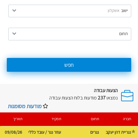
ישוב
אשקלון
תחום
חפש
הצעות עבודה
נמצאו
237
מודעות בלוח
הצעות עבודה
מודעות מסומנות
חברה
תחום
תפקיד
תאריך
נגריית דהן יעקב
נגרים
עוזר נגר / עובד כללי
09/08/26