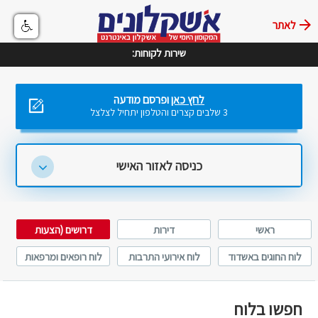
לאתר
שירות לקוחות:
לחץ כאן
ופרסם מודעה
3 שלבים קצרים והטלפון יתחיל לצלצל
כניסה לאזור האישי
ראשי
דירות
דרושים (הצעות
עבודה)
לוח החוגים באשדוד
לוח אירועי התרבות
לוח רופאים ומרפאות
באשדוד
באשדוד
חפשו בלוח