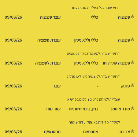
דרוש עובד כללי בעל ידע טכני / עוזר
נגר. עבודה מיידית. רחוב המחוגה 25,
פיצוציה
עובד פיצוציה
09/08/26
אזור תעשייה צפוני אשקלון.
פיצוציה
כללי וללא ניסיון
עובדת פיצוציה
09/08/26
דרושה עובדת למשמרת בוקר לפיצוציה
לפרטים נוספים בוואצפ
פיצוציה טוטו לוטו
כללי וללא ניסיון
עובדת לפיצוציה
09/08/26
דרושה עובדת לפיצוצית טוטו לוטו פרטים
נוספים בוואצפ או בטלפון
קיוסק
-
עובד
09/08/26
עובד/ת לקיוסק פרטים נוספים בפרטי או
בוואצפ 0548200142
מודד מוסמך
עוזר מודד
09/08/26
למשרד מדידות באשקלון , דורש עוזר
מודד למשרה חלקית 2-3 ימי בשבוע ,
א.ב.נס
מחסנאות
מחסנאי/ת
09/08/26
קיימת גם אופציה למשרה מלאה , שעות