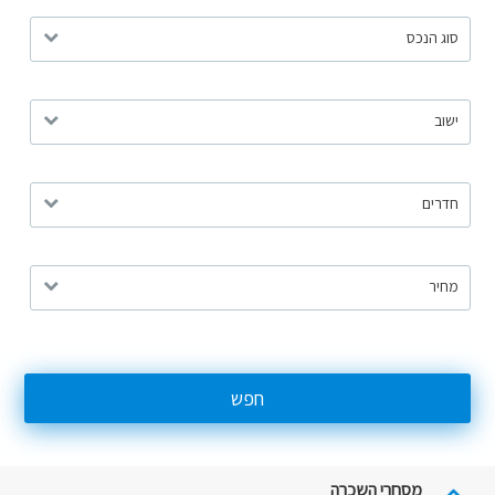
סוג הנכס
ישוב
חדרים
מחיר
חפש
מסחרי השכרה