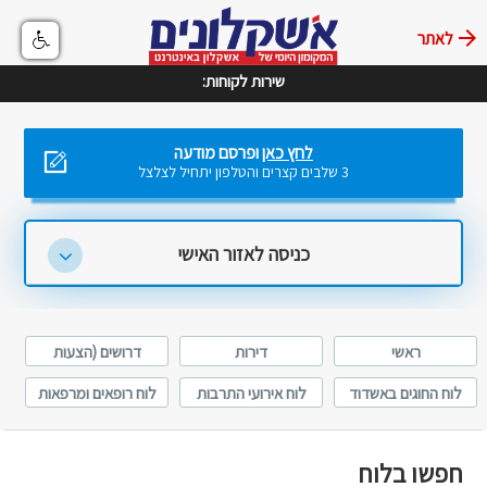
לאתר
שירות לקוחות:
לחץ כאן
ופרסם מודעה
3 שלבים קצרים והטלפון יתחיל לצלצל
כניסה לאזור האישי
ראשי
דירות
דרושים (הצעות
עבודה)
לוח החוגים באשדוד
לוח אירועי התרבות
לוח רופאים ומרפאות
באשדוד
באשדוד
חפשו בלוח